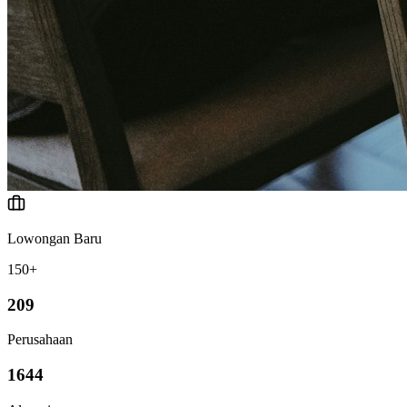
Lowongan Baru
150+
209
Perusahaan
1644